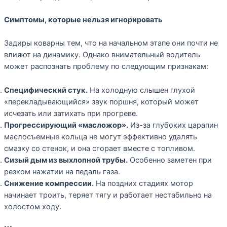
Симптомы, которые нельзя игнорировать
Задиры коварны тем, что на начальном этапе они почти не
влияют на динамику. Однако внимательный водитель
может распознать проблему по следующим признакам:
Специфический стук.
На холодную слышен глухой
«перекладывающийся» звук поршня, который может
исчезать или затихать при прогреве.
Прогрессирующий «масложор».
Из-за глубоких царапин
маслосъемные кольца не могут эффективно удалять
смазку со стенок, и она сгорает вместе с топливом.
Сизый дым из выхлопной трубы.
Особенно заметен при
резком нажатии на педаль газа.
Снижение компрессии.
На поздних стадиях мотор
начинает троить, теряет тягу и работает нестабильно на
холостом ходу.