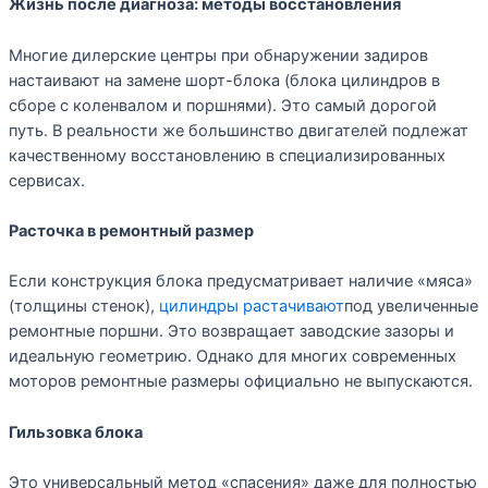
Жизнь после диагноза: методы восстановления
Многие дилерские центры при обнаружении задиров
настаивают на замене шорт-блока (блока цилиндров в
сборе с коленвалом и поршнями). Это самый дорогой
путь. В реальности же большинство двигателей подлежат
качественному восстановлению в специализированных
сервисах.
Расточка в ремонтный размер
Если конструкция блока предусматривает наличие «мяса»
(толщины стенок),
цилиндры растачивают
под увеличенные
ремонтные поршни. Это возвращает заводские зазоры и
идеальную геометрию. Однако для многих современных
моторов ремонтные размеры официально не выпускаются.
Гильзовка блока
Это универсальный метод «спасения» даже для полностью