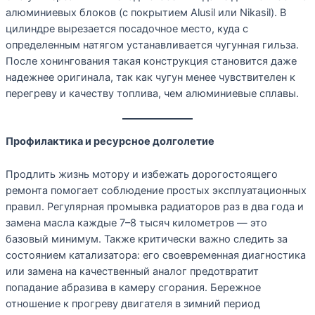
алюминиевых блоков (с покрытием Alusil или Nikasil). В
цилиндре вырезается посадочное место, куда с
определенным натягом устанавливается чугунная гильза.
После хонингования такая конструкция становится даже
надежнее оригинала, так как чугун менее чувствителен к
перегреву и качеству топлива, чем алюминиевые сплавы.
Профилактика и ресурсное долголетие
Продлить жизнь мотору и избежать дорогостоящего
ремонта помогает соблюдение простых эксплуатационных
правил. Регулярная промывка радиаторов раз в два года и
замена масла каждые 7–8 тысяч километров — это
базовый минимум. Также критически важно следить за
состоянием катализатора: его своевременная диагностика
или замена на качественный аналог предотвратит
попадание абразива в камеру сгорания. Бережное
отношение к прогреву двигателя в зимний период