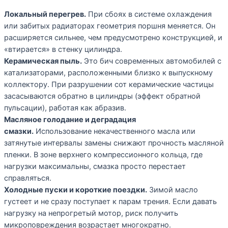
Локальный перегрев.
При сбоях в системе охлаждения
или забитых радиаторах геометрия поршня меняется. Он
расширяется сильнее, чем предусмотрено конструкцией, и
«втирается» в стенку цилиндра.
Керамическая пыль.
Это бич современных автомобилей с
катализаторами, расположенными близко к выпускному
коллектору. При разрушении сот керамические частицы
засасываются обратно в цилиндры (эффект обратной
пульсации), работая как абразив.
Масляное голодание и деградация
смазки.
Использование некачественного масла или
затянутые интервалы замены снижают прочность масляной
пленки. В зоне верхнего компрессионного кольца, где
нагрузки максимальны, смазка просто перестает
справляться.
Холодные пуски и короткие поездки.
Зимой масло
густеет и не сразу поступает к парам трения. Если давать
нагрузку на непрогретый мотор, риск получить
микроповреждения возрастает многократно.