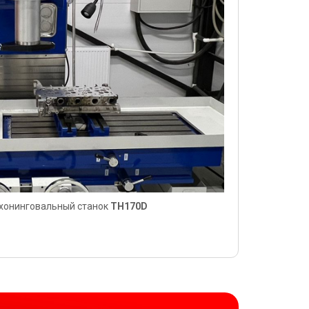
хонинговальный станок
TH170D