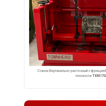
Станок Вертикально-расточный с функцие
плоскости
TXM170