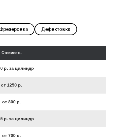
Фрезеровка
Дефектовка
Стоимость
50 р. за цилиндр
от 1250 р.
от 800 р.
75 р. за цилиндр
от 700 р.