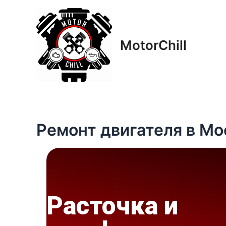
Перейти
к
содержимому
MotorСhill
Ремонт двигателя в Мо
Расточка и