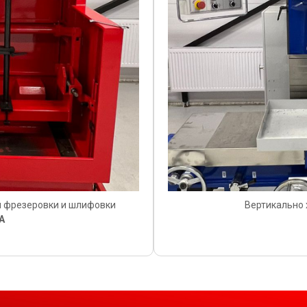
й фрезеровки и шлифовки
Вертикально 
A