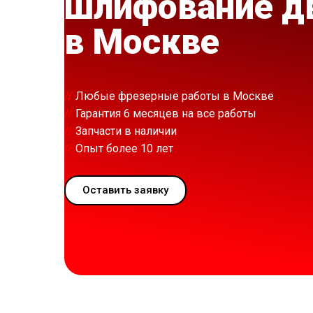
шлифование д
в Москве
//
Любые фрезерные работы в Москве
//
Гарантия 6 месяцев на все работы
//
Запчасти в наличии
//
Опыт более 10 лет
Оставить заявку