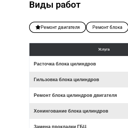
Виды работ​
Ремонт двигателя
Ремонт блока
Услуга
Расточка блока цилиндров
Гильзовка блока цилиндров
Ремонт блока цилиндров двигателя
Хонингование блока цилиндров
Замена прокладки ГБЦ