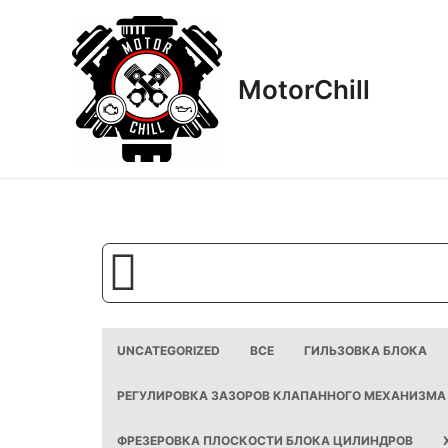
Перейти
к
содержимому
MotorСhill
UNCATEGORIZED
ВСЕ
ГИЛЬЗОВКА БЛОКА
РЕГУЛИРОВКА ЗАЗОРОВ КЛАПАННОГО МЕХАНИЗМА
ФРЕЗЕРОВКА ПЛОСКОСТИ БЛОКА ЦИЛИНДРОВ