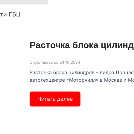
сти ГБЦ
Расточка блока цилин
Опубликовано: 24.10.2024
Расточка блока цилиндров – видео Процес
автотехцентре «Моторчилл» в Москве и М
Читать далее