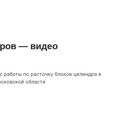
дров — видео
с работы по расточку блоков цилиндра в
осковской области