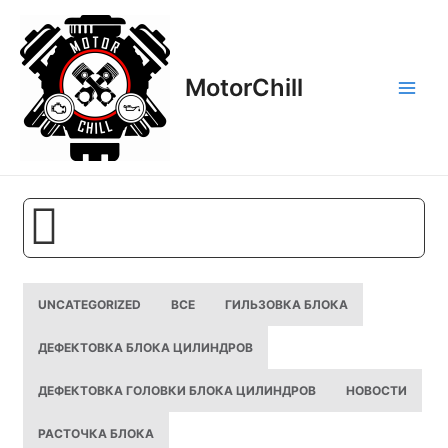
Перейти
Main
к
Men
содержимому
MotorСhill
UNCATEGORIZED
ВСЕ
ГИЛЬЗОВКА БЛОКА
ДЕФЕКТОВКА БЛОКА ЦИЛИНДРОВ
ДЕФЕКТОВКА ГОЛОВКИ БЛОКА ЦИЛИНДРОВ
НОВОСТИ
РАСТОЧКА БЛОКА