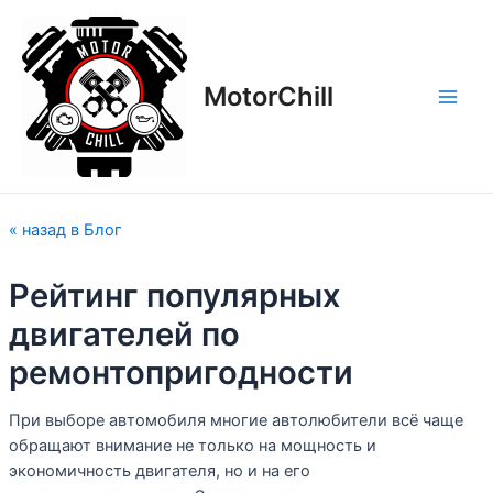
Перейти
Навигация
Main
к
по
Men
содержимому
записям
MotorСhill
« назад в Блог
Рейтинг популярных
двигателей по
ремонтопригодности
При выборе автомобиля многие автолюбители всё чаще
обращают внимание не только на мощность и
экономичность двигателя, но и на его