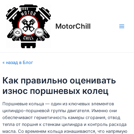
Перейти
Навигация
Main
к
по
Men
содержимому
записям
MotorСhill
« назад в Блог
Как правильно оценивать
износ поршневых колец
Поршневые кольца — один из ключевых элементов
цилиндро-поршневой группы двигателя. Именно они
обеспечивают герметичность камеры сгорания, отвод
тепла от поршня к стенкам цилиндра и контроль расхода
масла. Со временем кольца изнашиваются, что напрямую