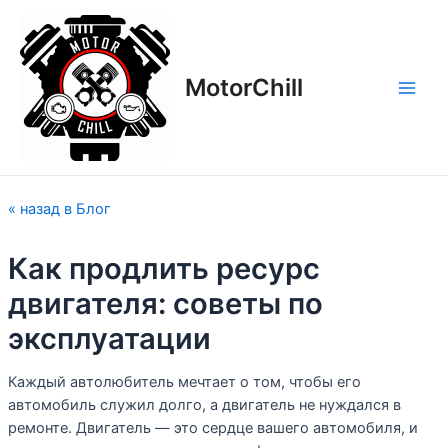
Перейти
Навигация
Main
к
по
Men
содержимому
записям
MotorСhill
« назад в Блог
Как продлить ресурс
двигателя: советы по
эксплуатации
Каждый автолюбитель мечтает о том, чтобы его
автомобиль служил долго, а двигатель не нуждался в
ремонте. Двигатель — это сердце вашего автомобиля, и