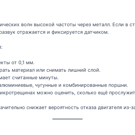
ических волн высокой частоты через металл. Если в 
тразвук отражается и фиксируется датчиком.
:
ты от 0,1 мм.
ать материал или снимать лишний слой.
мает считанные минуты.
люминиевые, чугунные и комбинированные поршни.
икротрещинах можно оценить, сколько ещё прослужит
ачительно снижает вероятность отказа двигателя из-з