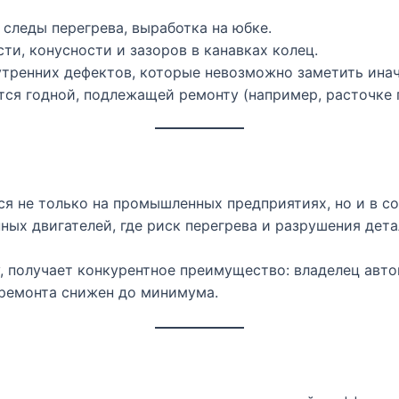
следы перегрева, выработка на юбке.
ти, конусности и зазоров в канавках колец.
тренних дефектов, которые невозможно заметить инач
ся годной, подлежащей ремонту (например, расточке 
ся не только на промышленных предприятиях, но и в 
ных двигателей, где риск перегрева и разрушения дет
 получает конкурентное преимущество: владелец автом
 ремонта снижен до минимума.