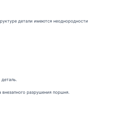
структуре детали имеются неоднородности
 деталь.
а внезапного разрушения поршня.