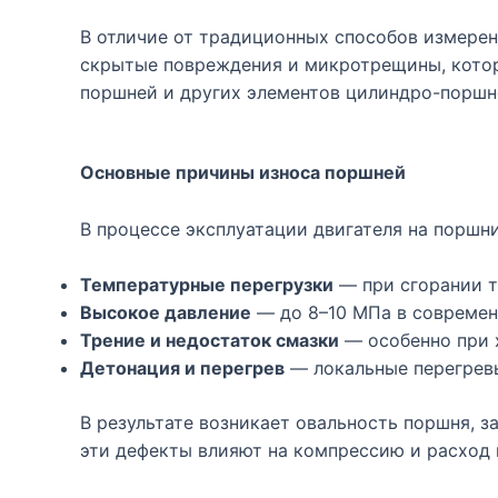
В отличие от традиционных способов измерен
скрытые повреждения и микротрещины, котор
поршней и других элементов цилиндро-поршн
Основные причины износа поршней
В процессе эксплуатации двигателя на поршн
Температурные перегрузки
— при сгорании т
Высокое давление
— до 8–10 МПа в современ
Трение и недостаток смазки
— особенно при 
Детонация и перегрев
— локальные перегрев
В результате возникает овальность поршня, з
эти дефекты влияют на компрессию и расход 