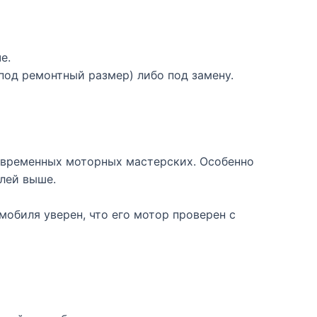
е.
под ремонтный размер) либо под замену.
современных моторных мастерских. Особенно
алей выше.
обиля уверен, что его мотор проверен с