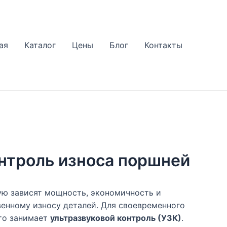
ая
Каталог
Цены
Блог
Контакты
нтроль износа поршней
ую зависят мощность, экономичность и
венному износу деталей. Для своевременного
то занимает
ультразвуковой контроль (УЗК)
.