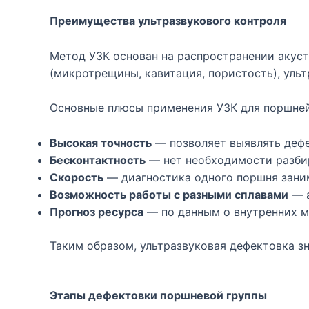
Преимущества ультразвукового контроля
Метод УЗК основан на распространении акуст
(микротрещины, кавитация, пористость), уль
Основные плюсы применения УЗК для поршней
Высокая точность
— позволяет выявлять дефек
Бесконтактность
— нет необходимости разбир
Скорость
— диагностика одного поршня зани
Возможность работы с разными сплавами
— а
Прогноз ресурса
— по данным о внутренних м
Таким образом, ультразвуковая дефектовка зн
Этапы дефектовки поршневой группы