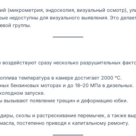
ий (микрометрия, эндоскопия, визуальный осмотр), ул
ые недоступны для визуального выявления. Это дела
евой группы.
и воздействуют сразу несколько разрушительных факт
оплива температура в камере достигает 2000 °C.
ных бензиновых моторах и до 18–20 МПа в дизельных.
холодном запуске.
ы вызывают появление трещин и деформацию юбки.
адиры, сколы и растрескивание перемычек, а также вы
масла, постепенно приводя к капитальному ремонту.