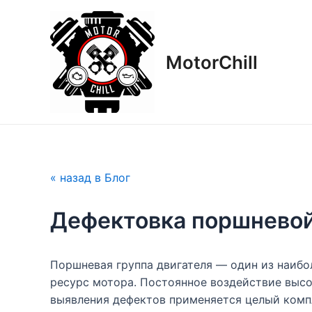
Перейти
Навигация
к
по
содержимому
записям
MotorСhill
« назад в Блог
Дефектовка поршневой 
Поршневая группа двигателя — один из наибо
ресурс мотора. Постоянное воздействие высо
выявления дефектов применяется целый комп