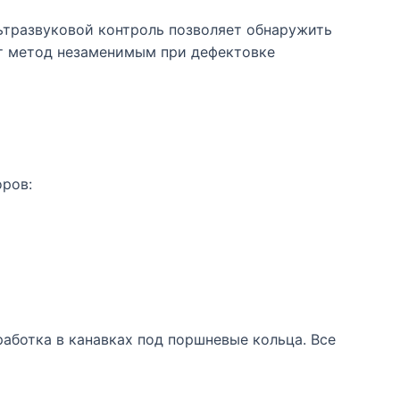
ьтразвуковой контроль позволяет обнаружить
ет метод незаменимым при дефектовке
оров:
работка в канавках под поршневые кольца. Все