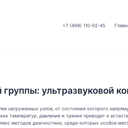
+7 (499) 110-02-45
Главн
группы: ультразвуковой ко
лее нагруженных узлов, от состояния которого напрям
ких температур, давления и трения приводит к естест
лекс методов диагностики, среди которых особое мес